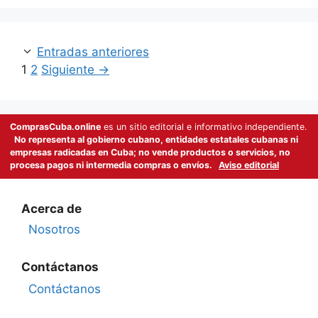
Entradas anteriores
Página
Página
1
2
Siguiente
→
ComprasCuba.online
es un sitio editorial e informativo independiente.
No representa al gobierno cubano, entidades estatales cubanas ni
empresas radicadas en Cuba; no vende productos o servicios, no
procesa pagos ni intermedia compras o envíos.
Aviso editorial
Acerca de
Nosotros
Contáctanos
Contáctanos