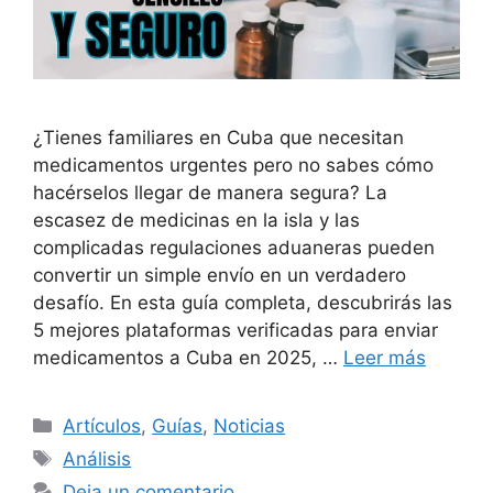
¿Tienes familiares en Cuba que necesitan
medicamentos urgentes pero no sabes cómo
hacérselos llegar de manera segura? La
escasez de medicinas en la isla y las
complicadas regulaciones aduaneras pueden
convertir un simple envío en un verdadero
desafío. En esta guía completa, descubrirás las
5 mejores plataformas verificadas para enviar
medicamentos a Cuba en 2025, …
Leer más
Categorías
Artículos
,
Guías
,
Noticias
Etiquetas
Análisis
Deja un comentario