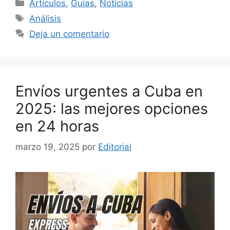
Categorías
Artículos
,
Guías
,
Noticias
Etiquetas
Análisis
Deja un comentario
Envíos urgentes a Cuba en
2025: las mejores opciones
en 24 horas
marzo 19, 2025
por
Editorial