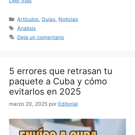
Leer más
Categorías
Artículos
,
Guías
,
Noticias
Etiquetas
Análisis
Deja un comentario
5 errores que retrasan tu
paquete a Cuba y cómo
evitarlos en 2025
marzo 20, 2025
por
Editorial