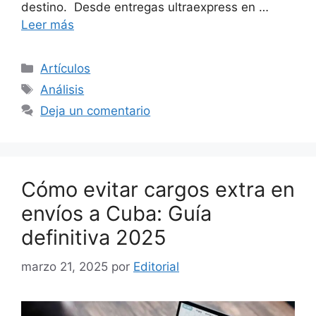
destino. Desde entregas ultraexpress en …
Leer más
Categorías
Artículos
Etiquetas
Análisis
Deja un comentario
Cómo evitar cargos extra en
envíos a Cuba: Guía
definitiva 2025
marzo 21, 2025
por
Editorial