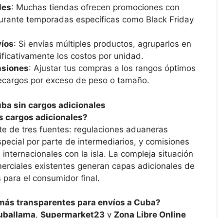
les
: Muchas tiendas ofrecen promociones con
 durante temporadas específicas como Black Friday
víos
: Si envías múltiples productos, agruparlos en
ificativamente los costos por unidad.
nsiones
: Ajustar tus compras a los rangos óptimos
recargos por exceso de peso o tamaño.
ba sin cargos adicionales
s cargos adicionales?
te de tres fuentes: regulaciones aduaneras
pecial por parte de intermediarios, y comisiones
internacionales con la isla. La compleja situación
erciales existentes generan capas adicionales de
para el consumidor final.
s más transparentes para envíos a Cuba?
uballama
,
Supermarket23
y
Zona Libre Online