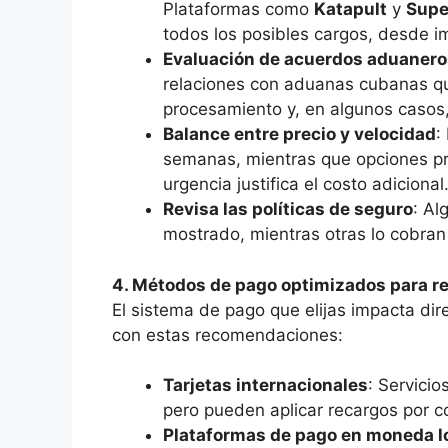
Plataformas como
Katapult
y
Supe
todos los posibles cargos, desde i
Evaluación de acuerdos aduanero
relaciones con aduanas cubanas qu
procesamiento y, en algunos casos,
Balance entre precio y velocidad
:
semanas, mientras que opciones pr
urgencia justifica el costo adicional
Revisa las políticas de seguro
: Al
mostrado, mientras otras lo cobran
4. Métodos de pago optimizados para r
El sistema de pago que elijas impacta dir
con estas recomendaciones:
Tarjetas internacionales
: Servici
pero pueden aplicar recargos por co
Plataformas de pago en moneda l