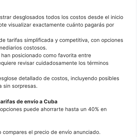
strar desglosados todos los costos desde el inicio
ote visualizar exactamente cuánto pagarás por
de tarifas simplificada y competitiva, con opciones
mediarios costosos.
a han posicionado como favorita entre
quiere revisar cuidadosamente los términos
esglose detallado de costos, incluyendo posibles
 sin sorpresas.
tarifas de envío a Cuba
opciones puede ahorrarte hasta un 40% en
o compares el precio de envío anunciado.