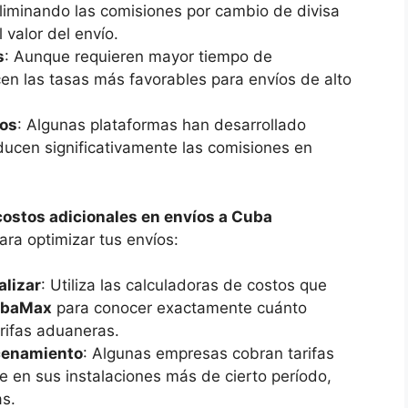
liminando las comisiones por cambio de divisa
valor del envío.
s
: Aunque requieren mayor tiempo de
en las tasas más favorables para envíos de alto
dos
: Algunas plataformas han desarrollado
ducen significativamente las comisiones en
ostos adicionales en envíos a Cuba
ra optimizar tus envíos:
alizar
: Utiliza las calculadoras de costos que
baMax
para conocer exactamente cuánto
rifas aduaneras.
acenamiento
: Algunas empresas cobran tarifas
e en sus instalaciones más de cierto período,
s.