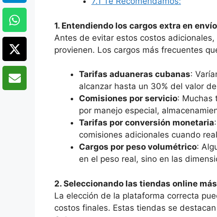
7.1
Te Recomendamos:
1. Entendiendo los cargos extra en enví
Antes de evitar estos costos adicionale
provienen. Los cargos más frecuentes que
Tarifas aduaneras cubanas
: Varí
alcanzar hasta un 30% del valor de
Comisiones por servicio
: Muchas t
por manejo especial, almacenamien
Tarifas por conversión monetaria
comisiones adicionales cuando real
Cargos por peso volumétrico
: Al
en el peso real, sino en las dimens
2. Seleccionando las tiendas online má
La elección de la plataforma correcta pue
costos finales. Estas tiendas se destacan