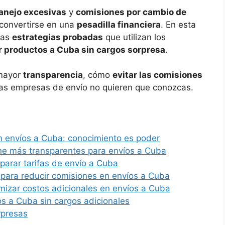
manejo excesivas
y
comisiones por cambio de
 convertirse en una
pesadilla financiera
. En esta
las
estrategias probadas
que utilizan los
r productos a Cuba sin cargos sorpresa
.
mayor
transparencia
, cómo
evitar las comisiones
as empresas de envío no quieren que conozcas.
n envíos a Cuba: conocimiento es poder
ine más transparentes para envíos a Cuba
parar tarifas de envío a Cuba
para reducir comisiones en envíos a Cuba
izar costos adicionales en envíos a Cuba
s a Cuba sin cargos adicionales
rpresas