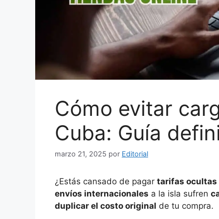
Cómo evitar carg
Cuba: Guía defin
marzo 21, 2025
por
Editorial
¿Estás cansado de pagar
tarifas ocultas
envíos internacionales
a la isla sufren
c
duplicar el costo original
de tu compra.