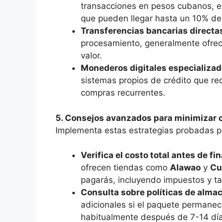
transacciones en pesos cubanos, e
que pueden llegar hasta un 10% del 
Transferencias bancarias directa
procesamiento, generalmente ofrec
valor.
Monederos digitales especializa
sistemas propios de crédito que re
compras recurrentes.
5. Consejos avanzados para minimizar c
Implementa estas estrategias probadas pa
Verifica el costo total antes de fin
ofrecen tiendas como
Alawao
y
Cu
pagarás, incluyendo impuestos y ta
Consulta sobre políticas de alm
adicionales si el paquete permanec
habitualmente después de 7-14 día