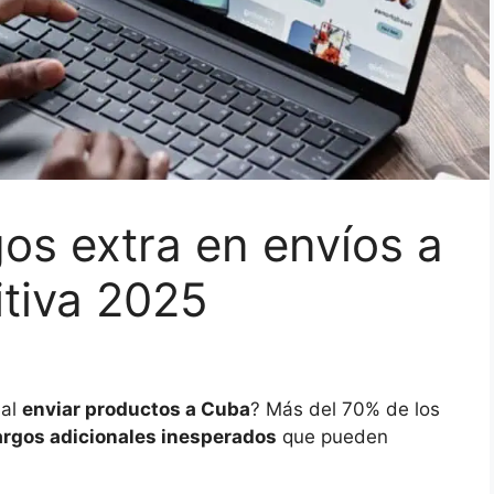
os extra en envíos a
itiva 2025
al
enviar productos a Cuba
? Más del 70% de los
argos adicionales inesperados
que pueden