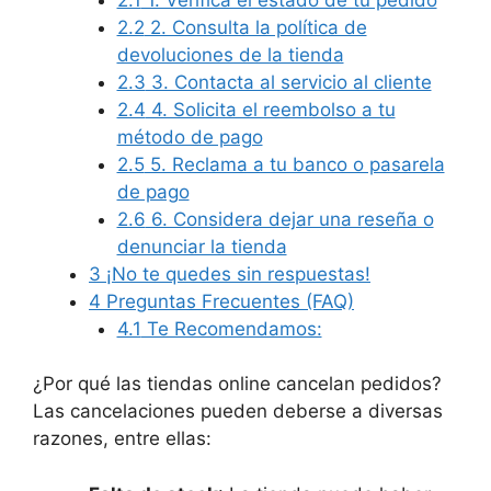
2.2
2. Consulta la política de
devoluciones de la tienda
2.3
3. Contacta al servicio al cliente
2.4
4. Solicita el reembolso a tu
método de pago
2.5
5. Reclama a tu banco o pasarela
de pago
2.6
6. Considera dejar una reseña o
denunciar la tienda
3
¡No te quedes sin respuestas!
4
Preguntas Frecuentes (FAQ)
4.1
Te Recomendamos:
¿Por qué las tiendas online cancelan pedidos?
Las cancelaciones pueden deberse a diversas
razones, entre ellas: