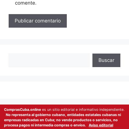
comente.
Buscar
Buscar
ComprasCuba.online
es un sitio editorial e informativo independiente.
No representa al gobierno cubano, entidades estatales cubanas ni
empresas radicadas en Cuba; no vende productos o servicios, no
procesa pagos ni intermedia compras o envíos.
Aviso editorial