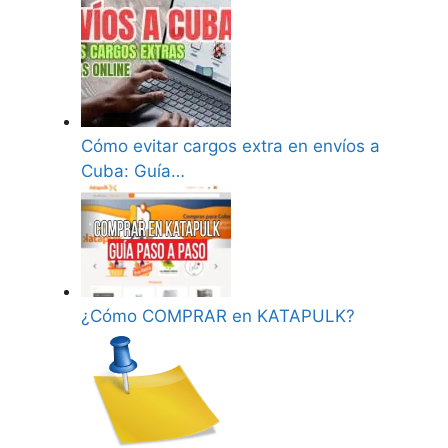
Cómo evitar cargos extra en envíos a
Cuba: Guía…
¿Cómo COMPRAR en KATAPULK?