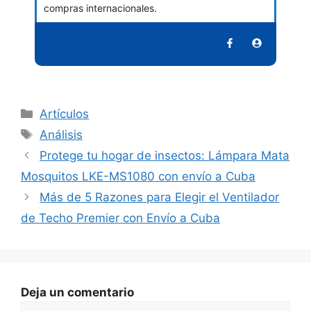
compras internacionales.
Categorías
Artículos
Etiquetas
Análisis
Protege tu hogar de insectos: Lámpara Mata
Mosquitos LKE-MS1080 con envío a Cuba
Más de 5 Razones para Elegir el Ventilador
de Techo Premier con Envío a Cuba
Deja un comentario
Comentario