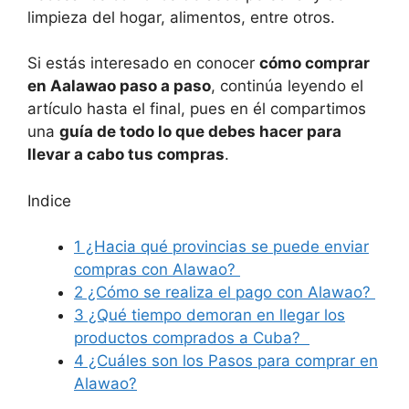
limpieza del hogar, alimentos, entre otros.
Si estás interesado en conocer
cómo comprar
en Aalawao paso a paso
, continúa leyendo el
artículo hasta el final, pues en él compartimos
una
guía de todo lo que debes hacer para
llevar a cabo tus compras
.
Indice
1
¿Hacia qué provincias se puede enviar
compras con Alawao?
2
¿Cómo se realiza el pago con Alawao?
3
¿Qué tiempo demoran en llegar los
productos comprados a Cuba?
4
¿Cuáles son los Pasos para comprar en
Alawao?