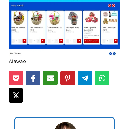
Alawao