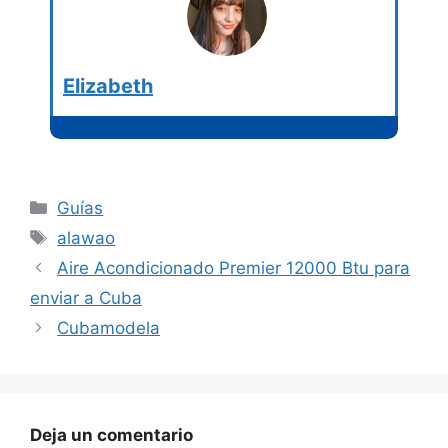
Elizabeth
Categorías
Guías
Etiquetas
alawao
Aire Acondicionado Premier 12000 Btu para
enviar a Cuba
Cubamodela
Deja un comentario