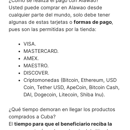
¿Cómo se realiza el pago con Alawao?
Usted puede comprar en Alawao desde
cualquier parte del mundo, solo debe tener
algunas de estas tarjetas o
formas de pago
,
pues son las permitidas por la tienda:
VISA.
MASTERCARD.
AMEX.
MAESTRO.
DISCOVER.
Criptomonedas (Bitcoin, Ethereum, USD
Coin, Tether USD, ApeCoin, Bitcoin Cash,
DAI, Dogecoin, Litecoin, Shiba Inu).
¿Qué tiempo demoran en llegar los productos
comprados a Cuba?
El
tiempo para que el beneficiario reciba la