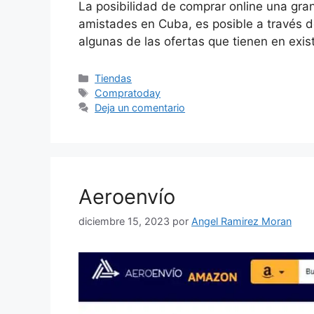
La posibilidad de comprar online una gran
amistades en Cuba, es posible a través d
algunas de las ofertas que tienen en exi
Categorías
Tiendas
Etiquetas
Compratoday
Deja un comentario
Aeroenvío
diciembre 15, 2023
por
Angel Ramirez Moran