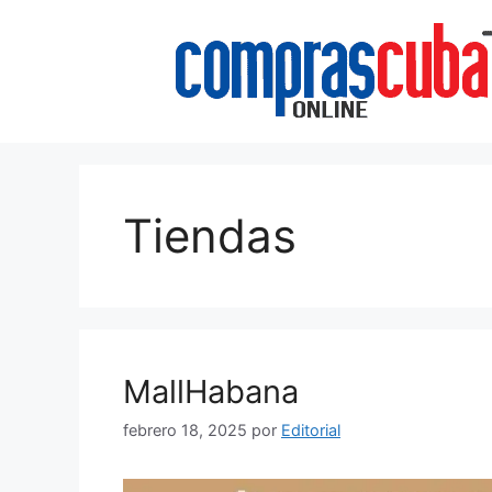
Saltar
al
contenido
Tiendas
MallHabana
febrero 18, 2025
por
Editorial