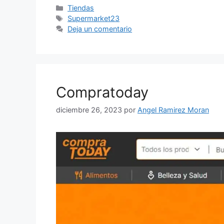
Categorías
Tiendas
Etiquetas
Supermarket23
Deja un comentario
Compratoday
diciembre 26, 2023
por
Angel Ramirez Moran