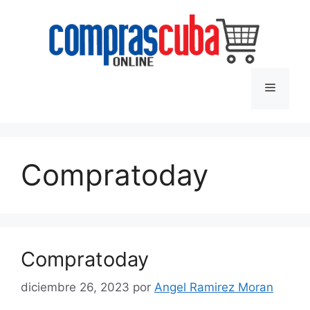
Saltar
al
contenido
Menú
Compratoday
Compratoday
diciembre 26, 2023
por
Angel Ramirez Moran