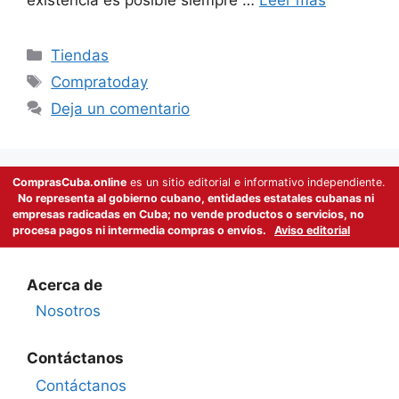
Categorías
Tiendas
Etiquetas
Compratoday
Deja un comentario
ComprasCuba.online
es un sitio editorial e informativo independiente.
No representa al gobierno cubano, entidades estatales cubanas ni
empresas radicadas en Cuba; no vende productos o servicios, no
procesa pagos ni intermedia compras o envíos.
Aviso editorial
Acerca de
Nosotros
Contáctanos
Contáctanos