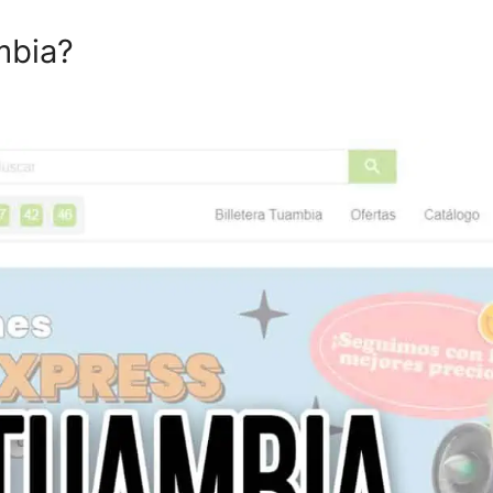
mbia?