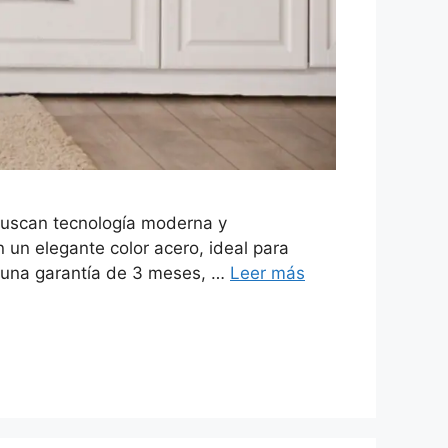
 buscan tecnología moderna y
 un elegante color acero, ideal para
e una garantía de 3 meses, …
Leer más