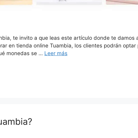
ia, te invito a que leas este artículo donde te damos
r en tienda online Tuambia, los clientes podrán optar p
n qué monedas se …
Leer más
uambia?