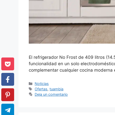
El refrigerador No Frost de 409 litros (
funcionalidad en un solo electrodoméstico
complementar cualquier cocina moderna en
Categorías
Noticias
Etiquetas
Ofertas
,
tuambia
Deja un comentario