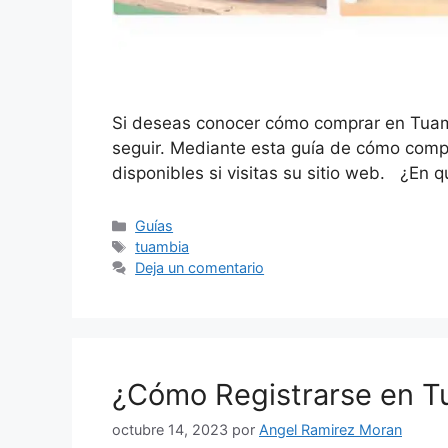
Si deseas conocer cómo comprar en Tuamb
seguir. Mediante esta guía de cómo compra
disponibles si visitas su sitio web. ¿E
Categorías
Guías
Etiquetas
tuambia
Deja un comentario
¿Cómo Registrarse en T
octubre 14, 2023
por
Angel Ramirez Moran