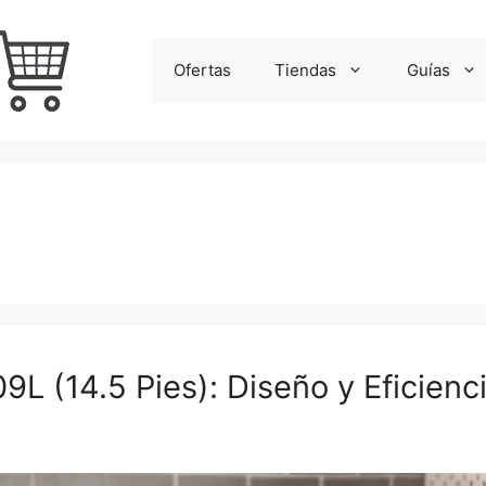
Ofertas
Tiendas
Guías
9L (14.5 Pies): Diseño y Eficien