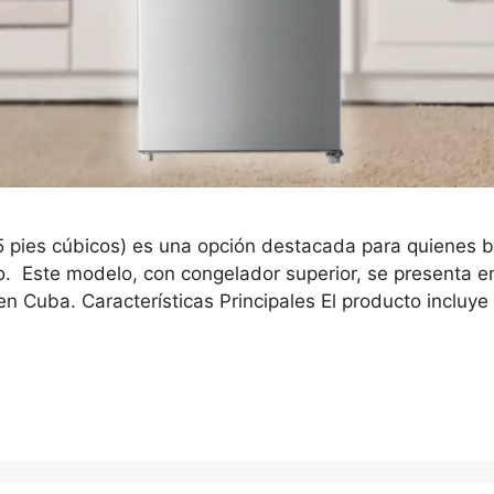
14.5 pies cúbicos) es una opción destacada para quienes
. Este modelo, con congelador superior, se presenta en
 Cuba. Características Principales El producto incluy