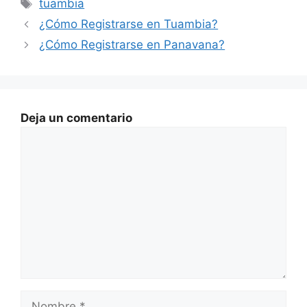
Etiquetas
tuambia
¿Cómo Registrarse en Tuambia?
¿Cómo Registrarse en Panavana?
Deja un comentario
Comentario
Nombre