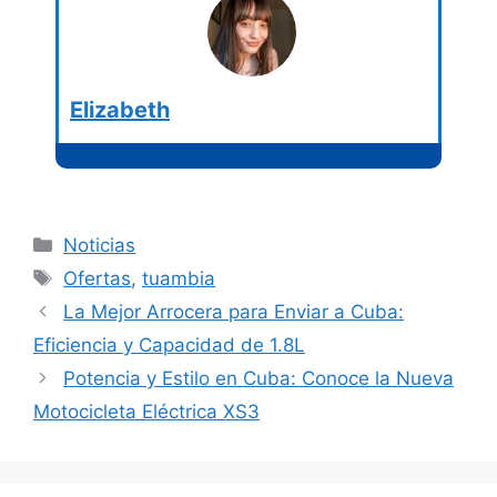
Elizabeth
Categorías
Noticias
Etiquetas
Ofertas
,
tuambia
La Mejor Arrocera para Enviar a Cuba:
Eficiencia y Capacidad de 1.8L
Potencia y Estilo en Cuba: Conoce la Nueva
Motocicleta Eléctrica XS3