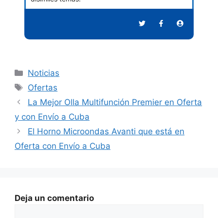
Categorías
Noticias
Etiquetas
Ofertas
La Mejor Olla Multifunción Premier en Oferta
y con Envío a Cuba
El Horno Microondas Avanti que está en
Oferta con Envío a Cuba
Deja un comentario
Comentario