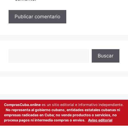
Buscar
Buscar
ComprasCuba.online
es un sitio editorial e informativo independiente.
No representa al gobierno cubano, entidades estatales cubanas ni
empresas radicadas en Cuba; no vende productos o servicios, no
procesa pagos ni intermedia compras o envíos.
Aviso editorial