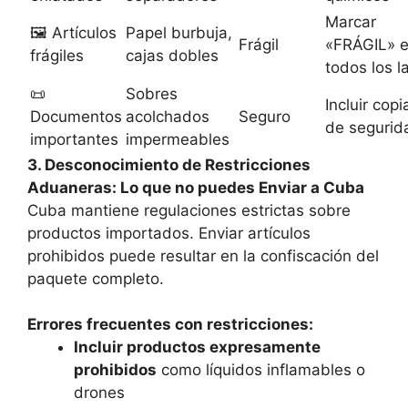
Marcar
🖼️ Artículos
Papel burbuja,
Frágil
«FRÁGIL» 
frágiles
cajas dobles
todos los l
📜
Sobres
Incluir copi
Documentos
acolchados
Seguro
de segurid
importantes
impermeables
3. Desconocimiento de Restricciones
Aduaneras: Lo que no puedes Enviar a Cuba
Cuba mantiene regulaciones estrictas sobre
productos importados. Enviar artículos
prohibidos puede resultar en la confiscación del
paquete completo.
Errores frecuentes con restricciones:
Incluir productos expresamente
prohibidos
como líquidos inflamables o
drones