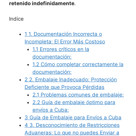
retenido indefinidamente
.
Indice
1
1. Documentación Incorrecta o
Incompleta: El Error Más Costoso
1.1
Errores críticos en la
documentación:
1.2
Cómo completar correctamente la
documentación:
2
2. Embalaje Inadecuado: Protección
Deficiente que Provoca Pérdidas
2.1
Problemas comunes de embalaje:
2.2
Guía de embalaje óptimo para
envíos a Cuba:
3
Guía de Embalaje para Envíos a Cuba
4
3. Desconocimiento de Restricciones
Aduaneras: Lo que no puedes Enviar a