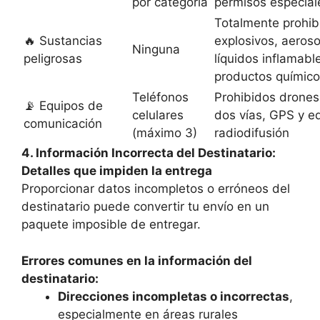
por categoría
permisos especial
Totalmente prohib
🔥 Sustancias
explosivos, aeroso
Ninguna
peligrosas
líquidos inflamabl
productos químic
Teléfonos
Prohibidos drones
📡 Equipos de
celulares
dos vías, GPS y e
comunicación
(máximo 3)
radiodifusión
4. Información Incorrecta del Destinatario:
Detalles que impiden la entrega
Proporcionar datos incompletos o erróneos del
destinatario puede convertir tu envío en un
paquete imposible de entregar.
Errores comunes en la información del
destinatario:
Direcciones incompletas o incorrectas
,
especialmente en áreas rurales