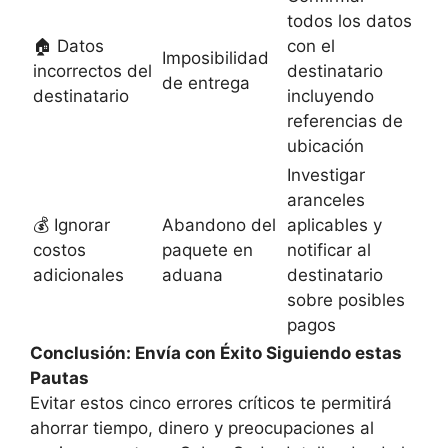
todos los datos
🏠 Datos
con el
Imposibilidad
incorrectos del
destinatario
de entrega
destinatario
incluyendo
referencias de
ubicación
Investigar
aranceles
💰 Ignorar
Abandono del
aplicables y
costos
paquete en
notificar al
adicionales
aduana
destinatario
sobre posibles
pagos
Conclusión: Envía con Éxito Siguiendo estas
Pautas
Evitar estos cinco errores críticos te permitirá
ahorrar tiempo, dinero y preocupaciones al