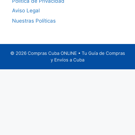
Política de Privacidad
Aviso Legal
Nuestras Políticas
© 2026 Compras Cuba ONLINE • Tu Guía de Compras
y Envíos a Cuba