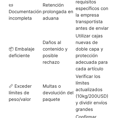
requisitos
📜
Retención
específicos con
Documentación
prolongada en
la empresa
incompleta
aduana
transportista
antes de enviar
Utilizar cajas
Daños al
nuevas de
📦 Embalaje
contenido y
doble capa y
deficiente
posible
protección
rechazo
adecuada para
cada artículo
Verificar los
límites
📏 Exceder
Multas o
actualizados
límites de
devolución del
(10kg/200USD)
peso/valor
paquete
y dividir envíos
grandes
Confirmar