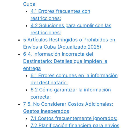
Cuba
4.1
Errores frecuentes con
restricciones:
4.2
Soluciones para cumplir con las
restricciones:
5
Artículos Restringidos o Prohibidos en
Envíos a Cuba (Actualizado 2025)
6
4. Información Incorrecta del
Destinatario: Detalles que impiden la
entrega
6.1
Errores comunes en la información
del destinatario:
6.2
Cómo garantizar la información
correcta:
7
5. No Considerar Costos Adicionales:
Gastos Inesperados
7.1
Costos frecuentemente ignorados:
7.2
Planificación financiera para envíos