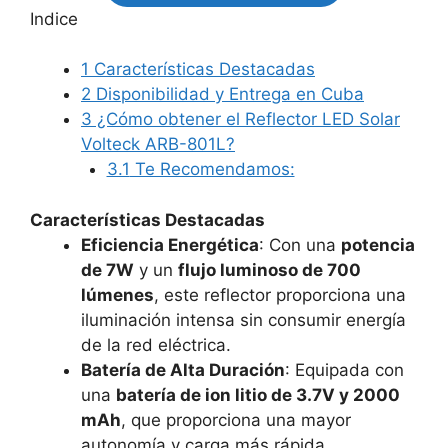
Indice
1
Características Destacadas
2
Disponibilidad y Entrega en Cuba
3
¿Cómo obtener el Reflector LED Solar
Volteck ARB-801L?
3.1
Te Recomendamos:
Características Destacadas
Eficiencia Energética
: Con una
potencia
de 7W
y un
flujo luminoso de 700
lúmenes
, este reflector proporciona una
iluminación intensa sin consumir energía
de la red eléctrica.
Batería de Alta Duración
: Equipada con
una
batería de ion litio de 3.7V y 2000
mAh
, que proporciona una mayor
autonomía y carga más rápida.