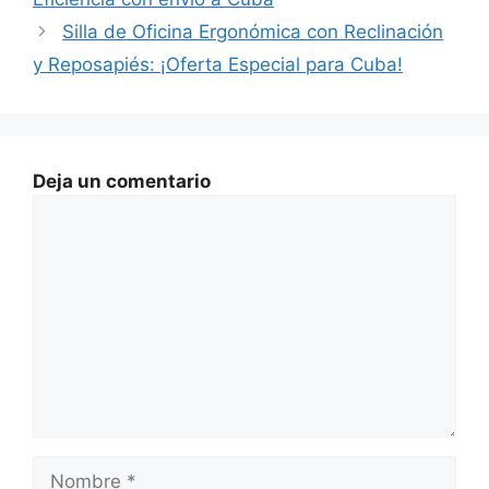
Silla de Oficina Ergonómica con Reclinación
y Reposapiés: ¡Oferta Especial para Cuba!
Deja un comentario
Comentario
Nombre