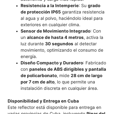
Resistencia a la Intemperie
: Su
grado
de protección IP65
garantiza resistencia
al agua y al polvo, haciéndolo ideal para
exteriores en cualquier clima.
Sensor de Movimiento Integrado
: Con
un
alcance de hasta 4 metros
, activa la
luz durante
30 segundos
al detectar
movimiento, optimizando el consumo de
energía.
Diseño Compacto y Duradero
: Fabricado
con
paneles de ABS dirigibles y pantalla
de policarbonato
, mide
28 cm de largo
por 7 cm de alto
, lo que permite una
instalación discreta en cualquier área.
Disponibilidad y Entrega en Cuba
Este reflector está disponible para entrega en
varias provincias de Cuba, incluyendo
Pinar del