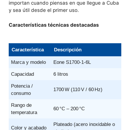
importan cuando piensas en que llegue a Cuba
y sea útil desde el primer uso.
Características técnicas destacadas
Característica
Descripción
Marca y modelo
Eone S1700‑1‑6L
Capacidad
6 litros
Potencia /
1700 W (110 V / 60 Hz)
consumo
Rango de
60 °C – 200 °C
temperatura
Plateado (acero inoxidable o
Color y acabado