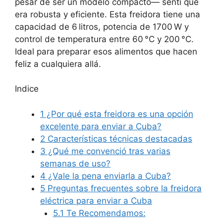
pesar de ser un modelo compacto— sentí que
era robusta y eficiente. Esta freidora tiene una
capacidad de 6 litros, potencia de 1700 W y
control de temperatura entre 60 °C y 200 °C.
Ideal para preparar esos alimentos que hacen
feliz a cualquiera allá.
Indice
1
¿Por qué esta freidora es una opción
excelente para enviar a Cuba?
2
Características técnicas destacadas
3
¿Qué me convenció tras varias
semanas de uso?
4
¿Vale la pena enviarla a Cuba?
5
Preguntas frecuentes sobre la freidora
eléctrica para enviar a Cuba
5.1
Te Recomendamos: