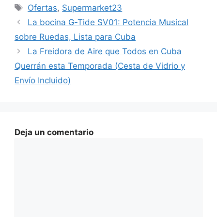
Etiquetas
Ofertas
,
Supermarket23
La bocina G‑Tide SV01: Potencia Musical
sobre Ruedas, Lista para Cuba
La Freidora de Aire que Todos en Cuba
Querrán esta Temporada (Cesta de Vidrio y
Envío Incluido)
Deja un comentario
Comentario