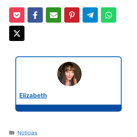
Elizabeth
Categorías
Noticias