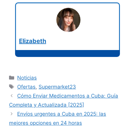
Elizabeth
Categorías
Noticias
Etiquetas
Ofertas
,
Supermarket23
Cómo Enviar Medicamentos a Cuba: Guía
Completa y Actualizada [2025]
Envíos urgentes a Cuba en 2025: las
mejores opciones en 24 horas