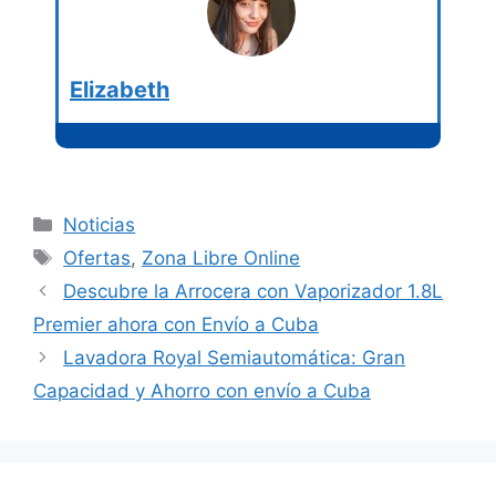
Elizabeth
Categorías
Noticias
Etiquetas
Ofertas
,
Zona Libre Online
Descubre la Arrocera con Vaporizador 1.8L
Premier ahora con Envío a Cuba
Lavadora Royal Semiautomática: Gran
Capacidad y Ahorro con envío a Cuba