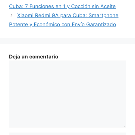
Cuba: 7 Funciones en 1 y Cocción sin Aceite
Xiaomi Redmi 9A para Cuba: Smartphone
Potente y Económico con Envío Garantizado
Deja un comentario
Comentario