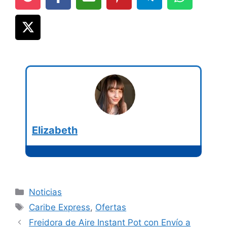
Elizabeth
Categorías
Noticias
Etiquetas
Caribe Express
,
Ofertas
Freidora de Aire Instant Pot con Envío a