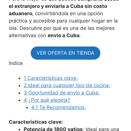
el extranjero y enviarla a Cuba sin costo
aduanero
, convirtiéndola en una opción
práctica y accesible para cualquier hogar en la
isla. Descubre por qué es una de las mejores
alternativas con
envío a Cuba
.
VER OFERTA EN TIENDA
Indice
1
Características clave:
2
Ideal para cualquier tipo de cocina:
3
Oportunidad de envío a Cuba:
4
¿Por qué elegirla?
4.1
Te Recomendamos:
Características clave:
Potencia de 1800 vatios
: Ideal para una