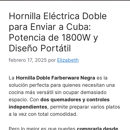
Hornilla Eléctrica Doble
para Enviar a Cuba:
Potencia de 1800W y
Diseño Portátil
febrero 17, 2025
por
Elizabeth
La
Hornilla Doble Farberware Negra
es la
solución perfecta para quienes necesitan una
cocina más versátil sin ocupar demasiado
espacio. Con
dos quemadores y controles
independientes
, permite preparar varios platos
a la vez con total comodidad.
Pero lo mejor es que puedes
comprarla desde