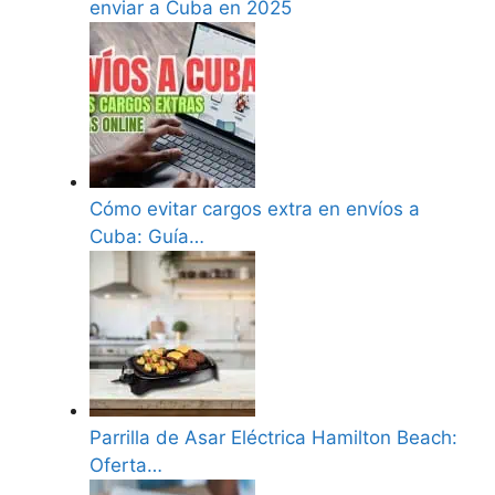
enviar a Cuba en 2025
Cómo evitar cargos extra en envíos a
Cuba: Guía…
Parrilla de Asar Eléctrica Hamilton Beach:
Oferta…