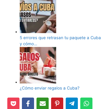
5 errores que retrasan tu paquete a Cuba
y cómo…
¿Cómo enviar regalos a Cuba?