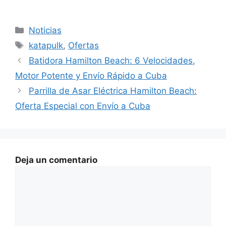
Categorías
Noticias
Etiquetas
katapulk
,
Ofertas
Batidora Hamilton Beach: 6 Velocidades,
Motor Potente y Envío Rápido a Cuba
Parrilla de Asar Eléctrica Hamilton Beach:
Oferta Especial con Envío a Cuba
Deja un comentario
Comentario