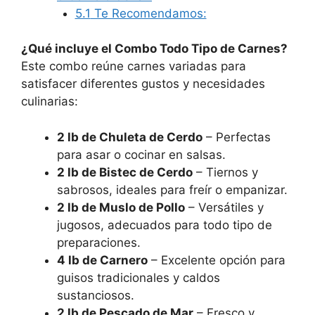
5.1
Te Recomendamos:
¿Qué incluye el Combo Todo Tipo de Carnes?
Este combo reúne carnes variadas para
satisfacer diferentes gustos y necesidades
culinarias:
2 lb de Chuleta de Cerdo
– Perfectas
para asar o cocinar en salsas.
2 lb de Bistec de Cerdo
– Tiernos y
sabrosos, ideales para freír o empanizar.
2 lb de Muslo de Pollo
– Versátiles y
jugosos, adecuados para todo tipo de
preparaciones.
4 lb de Carnero
– Excelente opción para
guisos tradicionales y caldos
sustanciosos.
2 lb de Pescado de Mar
– Fresco y