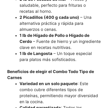
saludable, perfecto para frituras o
recetas al horno.
2 Picadillos (400 g cada uno)
– Una
alternativa práctica y rápida para
almuerzos o cenas.
1 lb de Hígado de Pollo o Hígado de
Cerdo
– Fuente de hierro y un ingrediente
clave en recetas nutritivas.
1 lb de Langosta
– Un toque especial
para platos más sofisticados.
Beneficios de elegir el Combo Todo Tipo de
Carnes
Variedad en un solo paquete
: Este
combo cubre diferentes tipos de
proteínas, permitiendo mayor diversidad
en la cocina.
Calidad garantizada
: Todos los