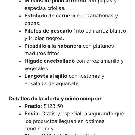
Muslos de pollo al horno
con papas y
especias criollas.
Estofado de carnero
con zanahorias y
papas.
Filetes de pescado frito
con arroz blanco
y frijoles negros.
Picadillo a la habanera
con plátanos
maduros fritos.
Hígado encebollado
con arroz amarillo y
vegetales.
Langosta al ajillo
con tostones y
ensalada de aguacate.
Detalles de la oferta y cómo comprar
Precio:
$123.50
Envío:
Gratis y especial, asegurando que
los productos lleguen en óptimas
condiciones.