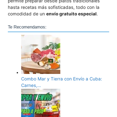
permite preparar desde platos tradicionales
hasta recetas más sofisticadas, todo con la
comodidad de un
envío gratuito especial
.
Te Recomendamos:
Combo Mar y Tierra con Envío a Cuba:
Carnes,…