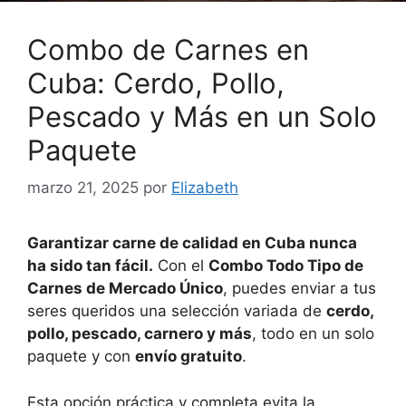
Combo de Carnes en
Cuba: Cerdo, Pollo,
Pescado y Más en un Solo
Paquete
marzo 21, 2025
por
Elizabeth
Garantizar carne de calidad en Cuba nunca
ha sido tan fácil.
Con el
Combo Todo Tipo de
Carnes de Mercado Único
, puedes enviar a tus
seres queridos una selección variada de
cerdo,
pollo, pescado, carnero y más
, todo en un solo
paquete y con
envío gratuito
.
Esta opción práctica y completa evita la