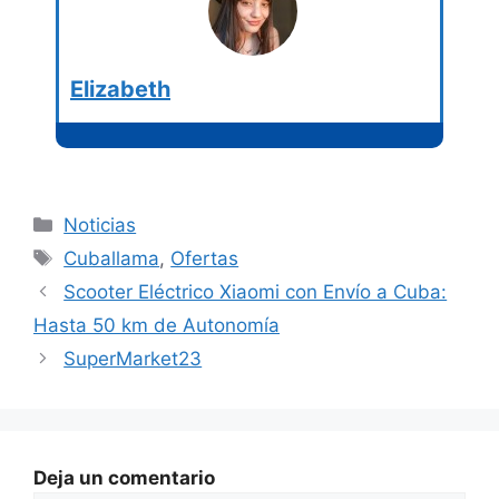
Elizabeth
Categorías
Noticias
Etiquetas
Cuballama
,
Ofertas
Scooter Eléctrico Xiaomi con Envío a Cuba:
Hasta 50 km de Autonomía
SuperMarket23
Deja un comentario