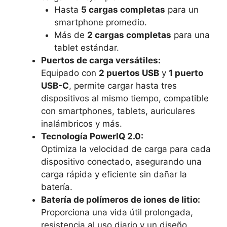
Hasta
5 cargas completas
para un
smartphone promedio.
Más de
2 cargas completas
para una
tablet estándar.
Puertos de carga versátiles:
Equipado con
2 puertos USB
y
1 puerto
USB-C
, permite cargar hasta tres
dispositivos al mismo tiempo, compatible
con smartphones, tablets, auriculares
inalámbricos y más.
Tecnología PowerIQ 2.0:
Optimiza la velocidad de carga para cada
dispositivo conectado, asegurando una
carga rápida y eficiente sin dañar la
batería.
Batería de polímeros de iones de litio:
Proporciona una vida útil prolongada,
resistencia al uso diario y un diseño