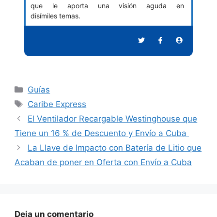
que le aporta una visión aguda en
disímiles temas.
Categorías
Guías
Etiquetas
Caribe Express
El Ventilador Recargable Westinghouse que
Tiene un 16 % de Descuento y Envío a Cuba
La Llave de Impacto con Batería de Litio que
Acaban de poner en Oferta con Envío a Cuba
Deja un comentario