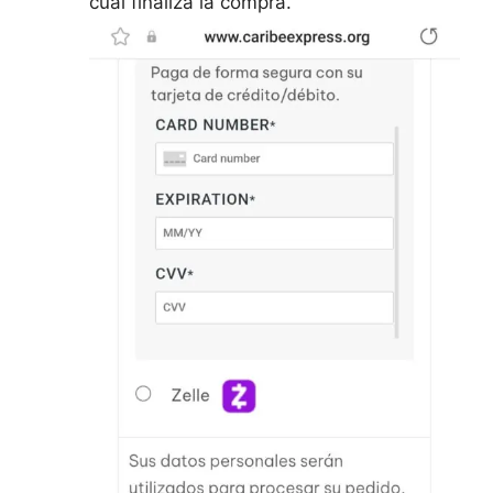
cual finaliza la compra.